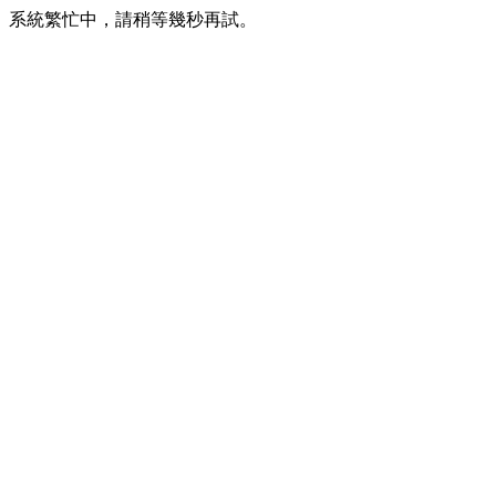
系統繁忙中，請稍等幾秒再試。